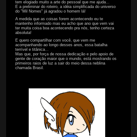
tem elogiado muito a arte do pessoal que me ajuda...
E a preliminar do roteiro, a idéia simplificada do universo
do "Mil Nomes" já agradou o homem lá!
A medida que as coisas forem acontecendo eu te
mantenho informado mas eu acho que ano que vem vai
ter muita coisa boa acontecendo pra nós, tenho certeza
absoluta!
E quero compartilhar com você, que vem me
acompanhando ao longo desses anos, essa batalha
terrível e titânica...
Mas que, por força de nossa dedicação e pelo apoio de
gente de coração maior que o mundo, está mostrando os
primeiros raios de luz a sair do meio dessa neblina
chamada Brasil.