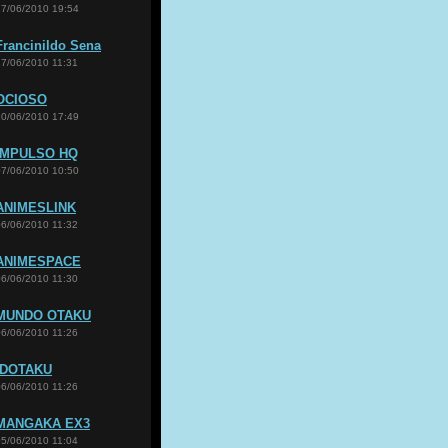
17/06/2010 19:54
Francinildo Sena
17/06/2010 11:31
OCIOSO
10/06/2010 17:49
IMPULSO HQ
07/06/2010 10:50
ANIMESLINK
06/06/2010 11:32
ANIMESPACE
06/06/2010 11:30
MUNDO OTAKU
06/06/2010 11:26
IDOTAKU
06/06/2010 11:26
MANGAKA EX3
05/06/2010 11:04