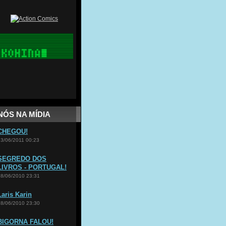
NÓS NA MÍDIA
CHEGOU!
23/06/2011 00:23
SEGREDO DOS
LIVROS - PORTUGAL!
18/06/2010 23:31
Laris Karin
18/06/2010 23:30
BIGORNA FALOU!