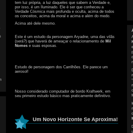
tem luz própria, a luz daqueles que sabem a Verdade e,
por isso, é um Iluminado. Ele é ser que conheceu a
Verdade Cósmica mais profunda e oculta, acima de todos
os conceitos, acima da moral e acima e além do medo.
Acima até dele mesmo.
)
s
Este é um estudo da personagem Aryadne, uma das vilãs
(será?) que haverá de ameaçar o relacionamento de
Mil
Nomes
e suas esposas.
Estudo de personagem dos Carrilhões. Ele parece um
aerosol!
m
Nosso considerado computador de bordo Kraftwerk, em
seu primeiro estudo básico mas praticamente definitivo.
Um Novo Horizonte Se Aproxima!