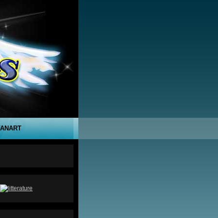
FANART