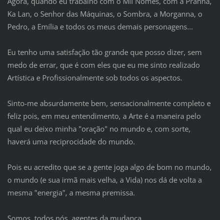
Agora, quando eu trabalho com o Mil Nomes, com a Prahna,
Ka Lan, o Senhor das Máquinas, o Sombra, a Morganna, o
Pedro, a Emília e todos os meus demais personagens...
Eu tenho uma satisfação tão grande que posso dizer, sem
medo de errar, que é com eles que eu me sinto realizado
Artística e Profissionalmente sob todos os aspectos.
Sinto-me absurdamente bem, sensacionalmente completo e
feliz pois, em meu entendimento, a Arte é a maneira pelo
qual eu deixo minha "oração" no mundo e, com sorte,
haverá uma reciprocidade do mundo.
Pois eu acredito que se a gente joga algo de bom no mundo,
o mundo (e sua irmã mais velha, a Vida) nos dá de volta a
mesma "energia", a mesma premissa.
Somos, todos nós, agentes da mudança.