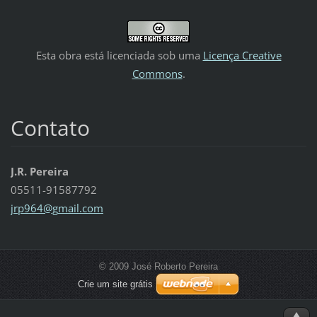
Esta obra está licenciada sob uma
Licença Creative
Commons
.
Contato
J.R. Pereira
05511-91587792
jrp964@g
mail.com
© 2009 José Roberto Pereira
Crie um site grátis