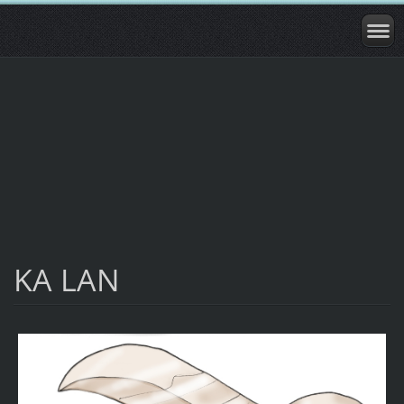
KA LAN