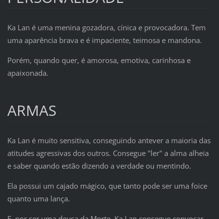
Ka Lan é uma menina gozadora, cínica e provocadora. Tem
uma aparência brava e é impaciente, teimosa e mandona.
Porém, quando quer, é amorosa, emotiva, carinhosa e
apaixonada.
ARMAS
Ka Lan é muito sensitiva, conseguindo antever a maioria das
atitudes agressivas dos outros. Consegue "ler" a alma alheia
e saber quando estão dizendo a verdade ou mentindo.
Ela possui um cajado mágico, que tanto pode ser uma foice
quanto uma lança.
E, por ser uma deusa da Morte, Ka Lan consegue convocar