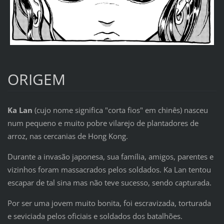
ORIGEM
Ka Lan
(cujo nome significa "corta fios" em chinês) nasceu
num pequeno e muito pobre vilarejo de plantadores de
arroz, nas cercanias de Hong Kong.
Durante a invasão japonesa, sua família, amigos, parentes e
vizinhos foram massacrados pelos soldados. Ka Lan tentou
escapar de tal sina mas não teve sucesso, sendo capturada.
Por ser uma jovem muito bonita, foi escravizada, torturada
e seviciada pelos oficiais e soldados dos batalhões.