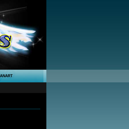
FANART