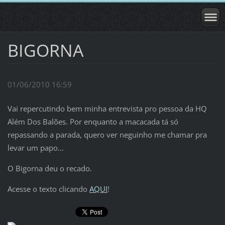
BIGORNA
01/06/2010 16:59
Vai repercutindo bem minha entrevista pro pessoa da HQ
Além Dos Balões. Por enquanto a macacada tá só
repassando a parada, quero ver neguinho me chamar pra
levar um papo...
O Bigorna deu o recado.
Acesse o texto clicando
AQUI
!